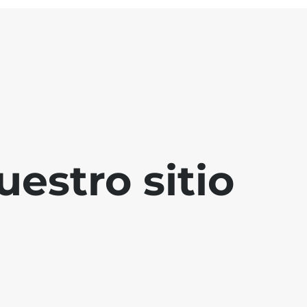
estro sitio